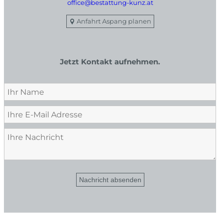
office@bestattung-kunz.at
Anfahrt Aspang planen
Jetzt Kontakt aufnehmen.
Nachricht absenden