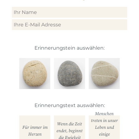
Erinnerungstein auswählen:
Erinnerungstext auswählen:
Menschen
treten in unser
Wenn die Zeit
Für immer im
Leben und
endet, beginnt
Herzen
einige
die Ewigkeit