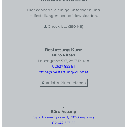
Hier können Sie einige Unterlagen und
Hilfestellungen per pdf downloaden.
Checkliste (390 KB)
Bestattung Kunz
Büro Pitten
Lobengasse 593, 2823 Pitten
02627 822 91
office@bestattung-kunz.at
Anfahrt Pitten planen
.
Büro Aspang
Sparkassengasse 3, 2870 Aspang
02642 523 22