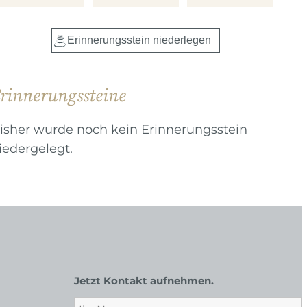
rinnerungssteine
isher wurde noch kein Erinnerungsstein
iedergelegt.
Jetzt Kontakt aufnehmen.