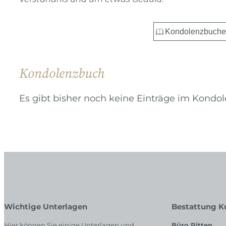
Kondolenzbuch
Es gibt bisher noch keine Einträge im Kondo
Wichtige Unterlagen
Bestattung K
Hier können Sie einige Unterlagen und
Büro Pitten