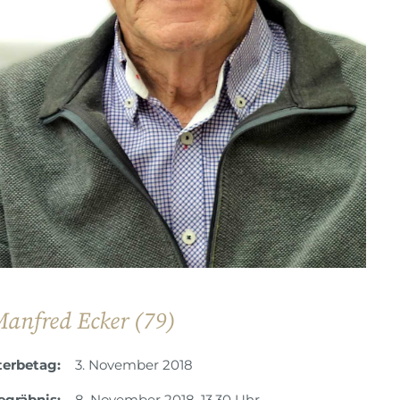
anfred Ecker (79)
terbetag:
3. November 2018
egräbnis:
8. November 2018, 13.30 Uhr