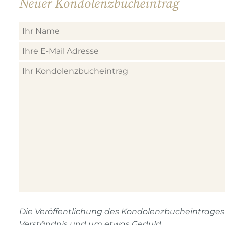
Neuer Kondolenzbucheintrag
Die Veröffentlichung des Kondolenzbucheintrages n
Verständnis und um etwas Geduld.