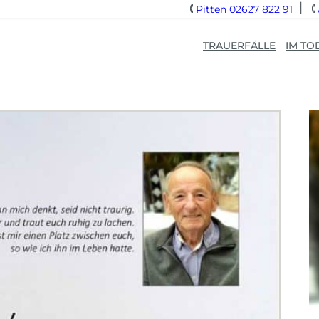
Pitten 02627 822 91
TRAUERFÄLLE
IM TO