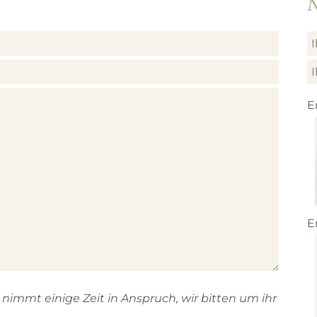
N
E
E
immt einige Zeit in Anspruch, wir bitten um ihr