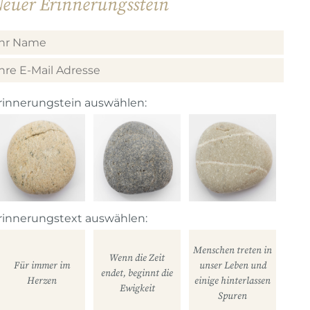
euer Erinnerungsstein
rinnerungstein auswählen:
rinnerungstext auswählen:
Menschen treten in
Wenn die Zeit
Für immer im
unser Leben und
endet, beginnt die
Herzen
einige hinterlassen
Ewigkeit
Spuren