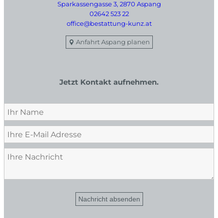
Sparkassengasse 3, 2870 Aspang
02642 523 22
office@bestattung-kunz.at
Anfahrt Aspang planen
Jetzt Kontakt aufnehmen.
Nachricht absenden