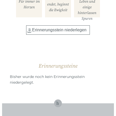
Für immer im
Leben und
endet, beginnt
Herzen
einige
die Ewigkeit
hinterlassen
Spuren
Erinnerungssteine
Bisher wurde noch kein Erinnerungsstein
niedergelegt.